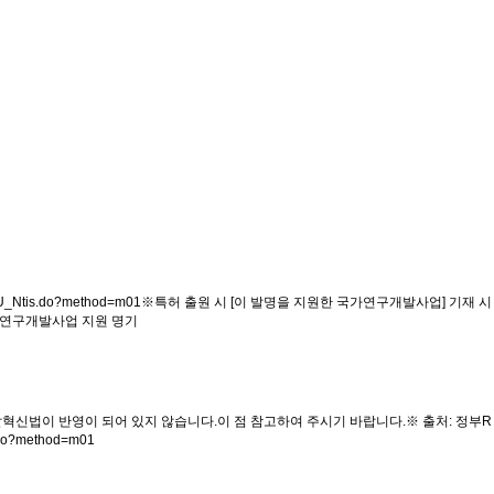
/U_Ntis.do?method=m01※특허 출원 시 [이 발명을 지원한 국가연구개발사업] 기재 시
가연구개발사업 지원 명기
혁신법이 반영이 되어 있지 않습니다.이 점 참고하여 주시기 바랍니다.※ 출처: 정부R
o?method=m01