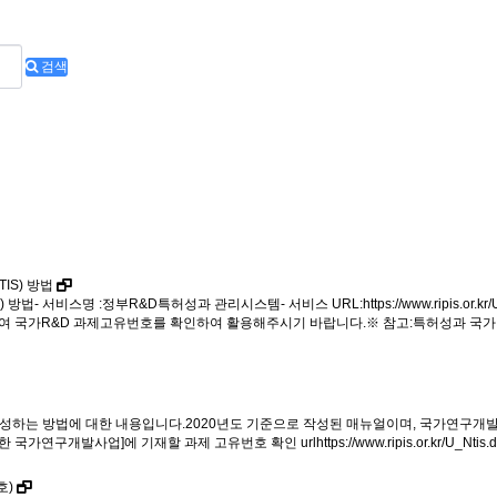
검색
IS) 방법
서비스명 :정부R&D특허성과 관리시스템- 서비스 URL:https://www.ripis.or.kr
하여 국가R&D 과제고유번호를 확인하여 활용해주시기 바랍니다.※ 참고:특허성과 국
작성하는 방법에 대한 내용입니다.2020년도 기준으로 작성된 매뉴얼이며, 국가연구개발
국가연구개발사업]에 기재할 과제 고유번호 확인 urlhttps://www.ripis.or.kr/U_Ntis.d
호)