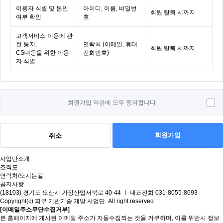
이용자 식별 및 본인
아이디, 이름, 비밀번
회원 탈퇴 시까지
여부 확인
호
고객서비스 이용에 관
한 통지,
연락처 (이메일, 휴대
회원 탈퇴 시까지
CS대응을 위한 이용
전화번호)
자 식별
회원가입 약관에 모두 동의합니다
회원가입
취소
사업단소개
조직도
연락처/오시는길
공지사항
(18103) 경기도 오산시 가장산업서북로 40-44 ㅣ 대표전화 031-8055-8693
Copyright(c) 피부 기반기술 개발 사업단. All right reserved
[이메일주소무단수집거부]
본 홈페이지에 게시된 이메일 주소가 자동수집되는 것을 거부하며, 이를 위반시 정보