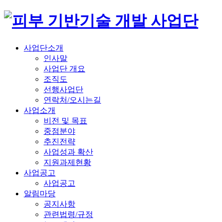
사업단소개
인사말
사업단 개요
조직도
선행사업단
연락처/오시는길
사업소개
비전 및 목표
중점분야
추진전략
사업성과 확산
지원과제현황
사업공고
사업공고
알림마당
공지사항
관련법령/규정