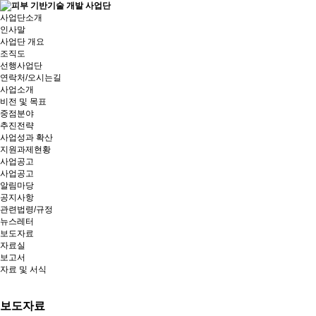
사업단소개
인사말
사업단 개요
조직도
선행사업단
연락처/오시는길
사업소개
비전 및 목표
중점분야
추진전략
사업성과 확산
지원과제현황
사업공고
사업공고
알림마당
공지사항
관련법령/규정
뉴스레터
보도자료
자료실
보고서
자료 및 서식
보도자료