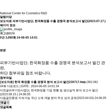
National Center for Cosmetics R&D
알림마당
보도자료
피부기반사업단, 한국화장품 수출 경쟁국 분석보고서 발간(2023.07.17.)
페이지 정보
최고관리자
0건
3,090회
24-06-05 14:01
본문
피부기반사업단, 한국화장품 수출 경쟁국 분석보고서 발간 관
련,
하단 첨부파일 참조 바랍니다.
첨부파일
[보도자료] 한국 화장품 수출 경쟁국 분석 보고서 발간230717.hwp
(362.0K)
34회 다운로드 | DATE : 2024-06-05 14:01:34
이전글
피부기반사업단, 한국화장품 기업 현황 및 생산실적 분석 보고서 발간
(2023.08.15.)
24.06.05
다음글
친환경 지속가능 국산 소재 개발 분야 주요 성과 공유(2023.04.03)
24.06.05
댓글
0
댓글목록