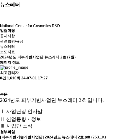
뉴스레터
National Center for Cosmetics R&D
알림마당
공지사항
관련법령/규정
뉴스레터
보도자료
2024년도 피부기반사업단 뉴스레터 2호 (7월)
페이지 정보
최고관리자
0건
1,610회
24-07-01 17:27
본문
2024년도 피부기반사업단 뉴스레터 2호 입니다.
Ⅰ 사업단장 인사말
Ⅱ 산업동향‧정보
Ⅲ 사업단 소식
첨부파일
[피부기반기술개발사업단] 2024년도 뉴스레터 2호.pdf
(263.1K)