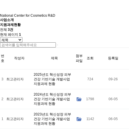
National Center for Cosmetics R&D
사업소개
지원과제현황
전체
3건
현재 페이지
1
번
첨부
작성자
제목
조회
등록일
호
파일
2025년도 혁신성장 피부
3
최고관리자
건강 기반기술 개발사업
724
09-26
지원과제 현황
2024년도 혁신성장 피부
2
최고관리자
건강 기반기술 개발사업
1798
06-05
지원과제 현황
2023년도 혁신성장 피부
1
최고관리자
건강 기반기술 개발사업
1142
06-05
지원과제 현황