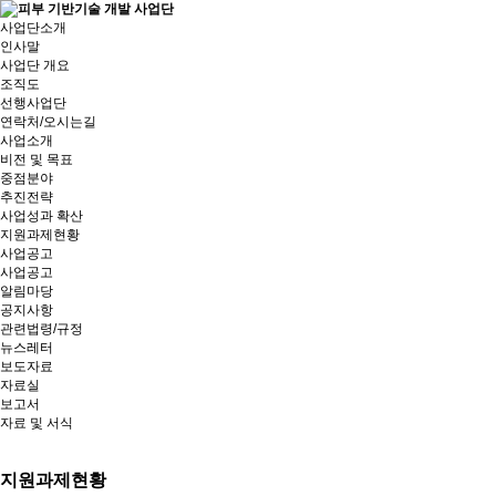
사업단소개
인사말
사업단 개요
조직도
선행사업단
연락처/오시는길
사업소개
비전 및 목표
중점분야
추진전략
사업성과 확산
지원과제현황
사업공고
사업공고
알림마당
공지사항
관련법령/규정
뉴스레터
보도자료
자료실
보고서
자료 및 서식
지원과제현황